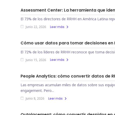
Assessment Center: La herramienta que identi
El 73% de los directores de RRHH en América Latina report
Leer más
Junio 22, 2026
Cómo usar datos para tomar decisiones en
El 72% de los líderes de RRHH reconoce que toma decision
Leer más
Junio 15, 2026
People Analytics: cómo convertir datos de R
Las empresas acumulan miles de datos sobre sus equipos
engagement. Pero...
Leer más
Junio 8, 2026
Outplacement: cómo convertir despidos en o