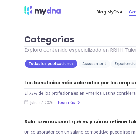
Blog MyDNA
Ca
Categorías
Explora contenido especializado en RRHH, Tale
Todas las publicaciones
Assessment
Experiencia
Los beneficios más valorados por los emple
El 73% de los profesionales en América Latina considera 
Leer más
Julio 27, 2026
Salario emocional: qué es y cómo retiene t
Un colaborador con un salario competitivo puede irse ma