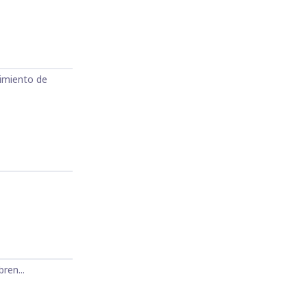
limiento de
ren...