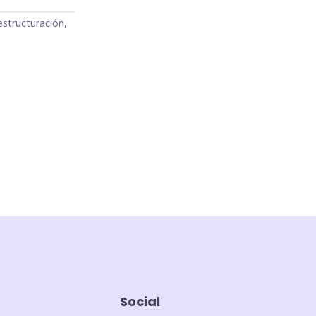
estructuración,
Social