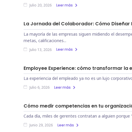
Leer más
Julio 20, 2026
La Jornada del Colaborador: Cómo Diseñar E
La mayoría de las empresas siguen midiendo el desempeñ
metas, calificaciones...
Leer más
Julio 13, 2026
Employee Experience: cómo transformar la e
La experiencia del empleado ya no es un lujo corporativo
Leer más
Julio 6, 2026
Cómo medir competencias en tu organización
Cada día, miles de gerentes contratan a alguien porque 
Leer más
Junio 29, 2026