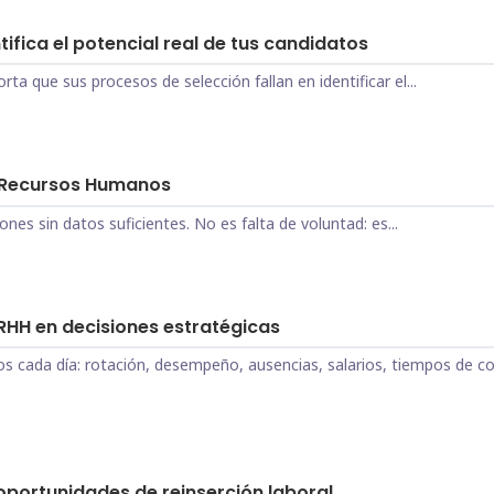
fica el potencial real de tus candidatos
a que sus procesos de selección fallan en identificar el...
 Recursos Humanos
es sin datos suficientes. No es falta de voluntad: es...
RHH en decisiones estratégicas
 cada día: rotación, desempeño, ausencias, salarios, tiempos de co
portunidades de reinserción laboral