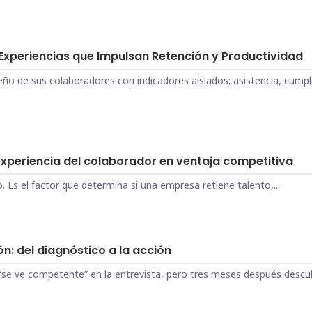
xperiencias que Impulsan Retención y Productividad
o de sus colaboradores con indicadores aislados: asistencia, cump
xperiencia del colaborador en ventaja competitiva
. Es el factor que determina si una empresa retiene talento,...
: del diagnóstico a la acción
“se ve competente” en la entrevista, pero tres meses después descub